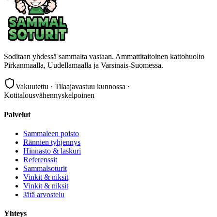
Soditaan yhdessä sammalta vastaan. Ammattitaitoinen kattohuolto
Pirkanmaalla, Uudellamaalla ja Varsinais-Suomessa.
Vakuutettu · Tilaajavastuu kunnossa ·
Kotitalousvähennyskelpoinen
Palvelut
Sammaleen poisto
Rännien tyhjennys
Hinnasto & laskuri
Referenssit
Sammalsoturit
Vinkit & niksit
Vinkit & niksit
Jätä arvostelu
Yhteys