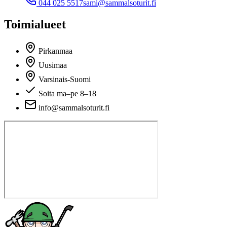
044 025 5517
sami@sammalsoturit.fi
Toimialueet
Pirkanmaa
Uusimaa
Varsinais-Suomi
Soita ma–pe 8–18
info@sammalsoturit.fi