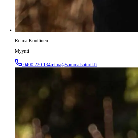
Reima Konttinen
Myynti
0400 220 134
reima@sammalsoturit.fi