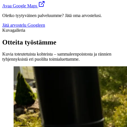
Avaa Google Maps
Oletko tyytyväinen palveluumme? Jätä oma arvostelusi.
Jätä arvostelu Googleen
Kuvagalleria
Otteita työstämme
Kuvia toteutetuista kohteista – sammaleenpoistosta ja rännien
tyhjennyksistä eri puolilta toimialuettamme.