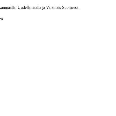
kanmaalla, Uudellamaalla ja Varsinais-Suomessa.
en