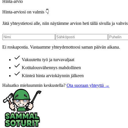
Hinta-arvio
Hinta-arviosi on valmis 👇
Jätä yhteystietosi alle, niin näytämme arvion heti tällä sivulla ja va
Ei roskapostia. Vastaamme yhteydenottoosi saman päivän aikana.
Vakuutettu työ ja turvavaljaat
Kotitalousvähennys mahdollinen
Kiinteä hinta arviokäynnin jälkeen
Haluatko mieluummin keskustella?
Ota suoraan yhteyttä →