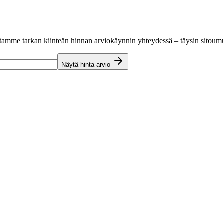
hvistamme tarkan kiinteän hinnan arviokäynnin yhteydessä – täysin sitoum
Näytä hinta-arvio